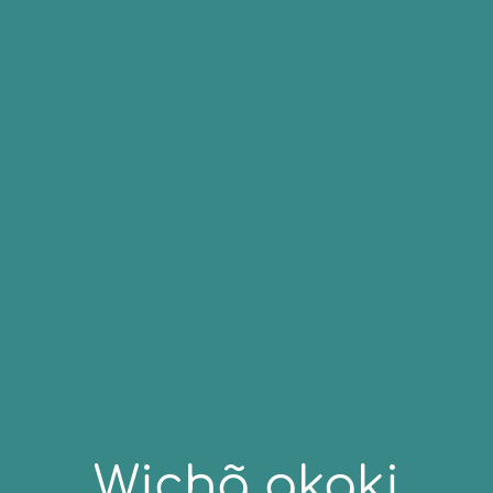
Wichã akaki