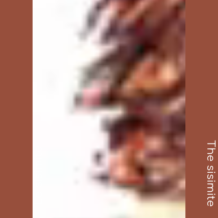
The sisimite
Le sisimite