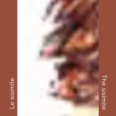
The sisimite
Le sisimite